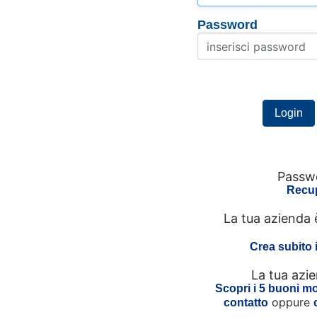
Password
Passwo
Recup
La tua azienda 
Crea subito 
La tua azi
Scopri i 5 buoni mot
oppure
contatto