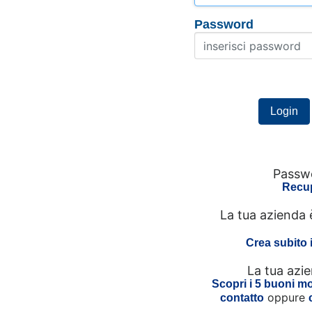
Password
Passwo
Recup
La tua azienda 
Crea subito 
La tua azi
Scopri i 5 buoni mot
oppure
contatto