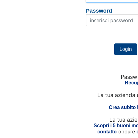
Password
Passwo
Recup
La tua azienda 
Crea subito 
La tua azi
Scopri i 5 buoni mot
oppure
contatto