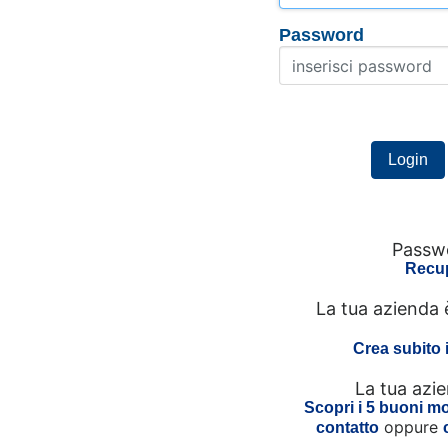
Password
Passwo
Recup
La tua azienda 
Crea subito 
La tua azi
Scopri i 5 buoni mot
oppure
contatto