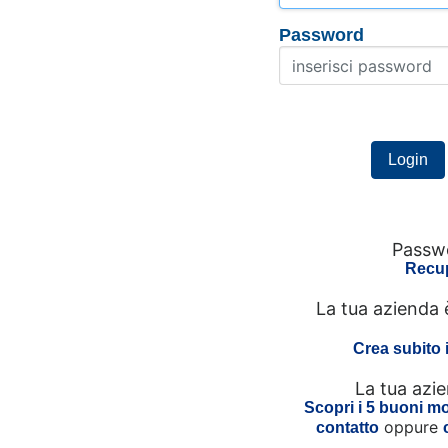
Password
Passwo
Recup
La tua azienda 
Crea subito 
La tua azi
Scopri i 5 buoni mot
oppure
contatto