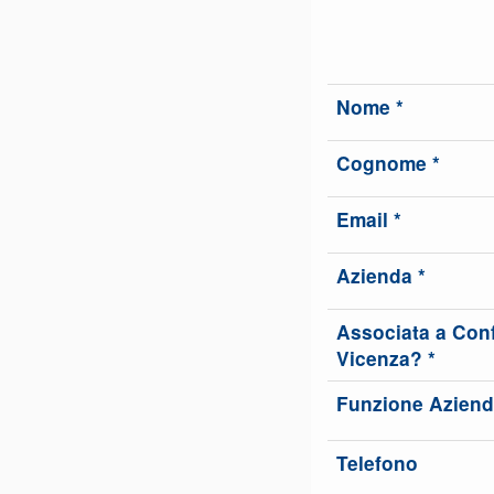
Nome *
Cognome *
Email *
Azienda *
Associata a Conf
Vicenza? *
Funzione Aziend
Telefono