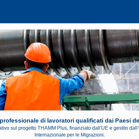
rofessionale di lavoratori qualificati dai Paesi d
ativo sul progetto THAMM Plus, finanziato dall'UE e gestito dal
Internazionale per le Migrazioni.