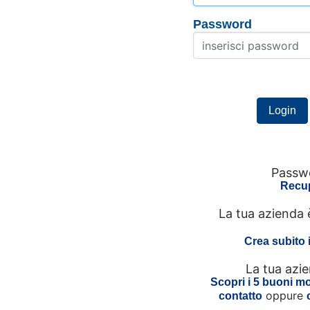
Password
Passwo
Recup
La tua azienda 
Crea subito 
La tua azi
Scopri i 5 buoni mot
oppure
contatto